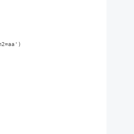
2=aa')
