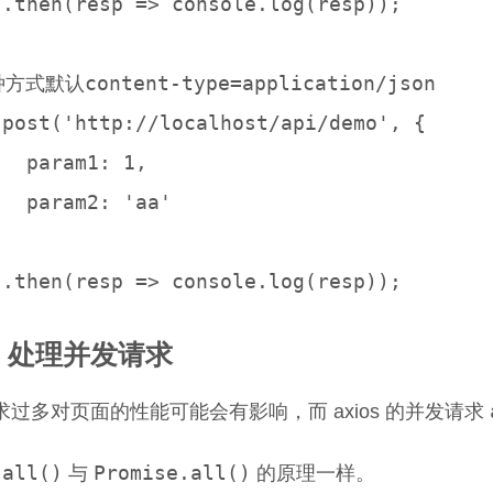
 .then(resp => console.log(resp));

方式默认content-type=application/json

.post('http://localhost/api/demo', {

 1,

aa'

os 处理并发请求
 请求过多对页面的性能可能会有影响，而 axios 的并发请求
.all()
Promise.all()
与
的原理一样。