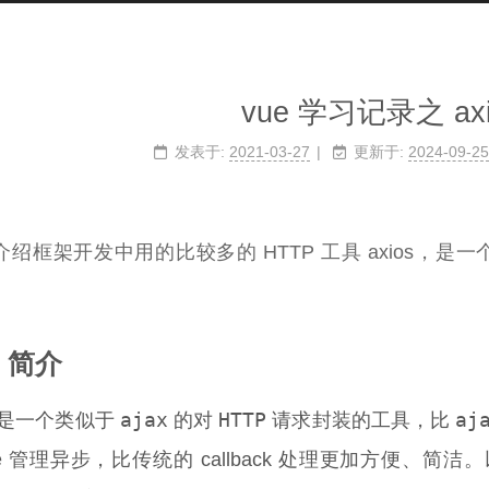
vue 学习记录之 axi
发表于:
2021-03-27
更新于:
2024-09-25
绍框架开发中用的比较多的 HTTP 工具 axios，是一个类
s 简介
ajax
HTTP
aj
是一个类似于
的对
请求封装的工具，比
ise 管理异步，比传统的 callback 处理更加方便