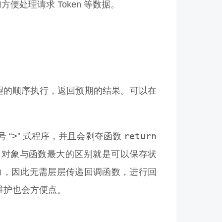
加方便处理请求 Token 等数据。
望的顺序执行，返回预期的结果。可以在
return
“>” 式程序，并且会剥夺函数
象，对象与函数最大的区别就是可以保存状
力，因此无需层层传递回调函数，进行回
，维护也会方便点。