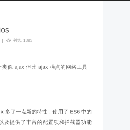
os
浏览:
1393
似 ajax 但比 ajax 强点的网络工具
ax
多了一点新的特性，使用了 ES6 中的
、简洁。以及提供了丰富的配置项和拦截器功能