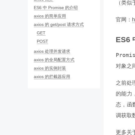
（类似于
ES6 中 Promise 的介绍
axios 的简单应用
官网：
h
axios 的 get/post 请求方式
GET
ES6 
POST
axios 处理并发请求
Promi
axios 的全局配置方式
对象之间
axios 的实例封装
axios 的拦截器应用
之前处
的能力
态，函
调获取
更多关于