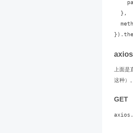
    pa
  },

  meth
axio
上面是直
这种）
GET
axios
     