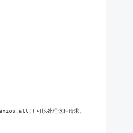
axios.all()
可以处理这种请求。