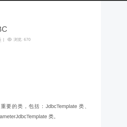
BC
5
浏览:
670
的类，包括：JdbcTemplate 类、
ameterJdbcTemplate 类。