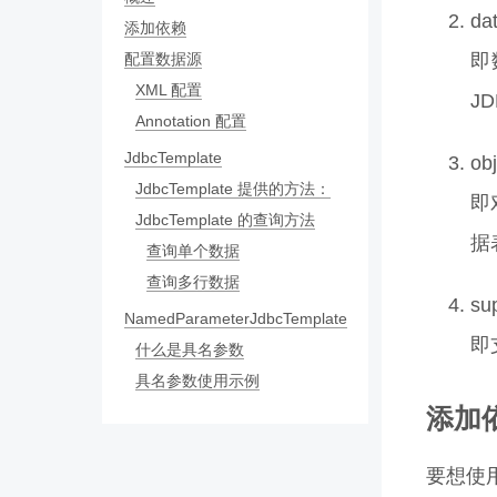
da
添加依赖
配置数据源
即
XML 配置
J
Annotation 配置
JdbcTemplate
obj
JdbcTemplate 提供的方法：
即
JdbcTemplate 的查询方法
据
查询单个数据
查询多行数据
su
NamedParameterJdbcTemplate
即
什么是具名参数
具名参数使用示例
添加
要想使用 