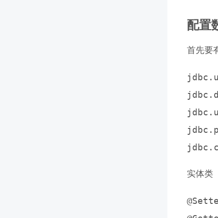
配置
首先要
jdbc.
jdbc.
jdbc.u
jdbc.p
实体类
@Sette