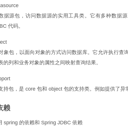
tasource
数据源包，访问数据源的实用工具类。它有多种数据源的实
DBC 代码。
ect
对象包，以面向对象的方式访问数据库。它允许执行查
表的列和业务对象的属性之间映射查询结果。
pport
支持包，是 core 包和 object 包的支持类。例如提供了异常转
依赖
spring 的依赖和 Spring JDBC 依赖