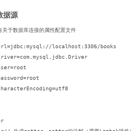
数据源
有关于数据库连接的属性配置文件
url=jdbc:mysql://localhost:3306/books

driver=com.mysql.jdbc.Driver

ser=root

assword=root

r
