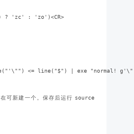
 ? 'zc' : 'zo')<CR>

("'\"") <= line("$") | exe "normal! g'\""
source
存在可新建一个。保存后运行