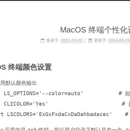
MacOS 终端个性
发表于:
2021-03-02
更新于:
2024-09-25
OS 终端颜色设置
用默认颜色输出

t LS_OPTIONS='--color=auto'         
t CLICOLOR='Yes'                       
zsh
.z