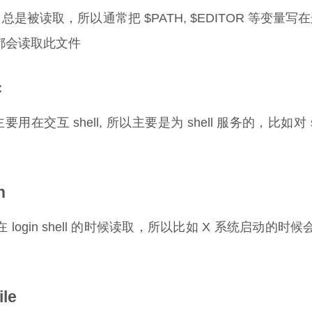
env 总是被读取，所以通常把 $PATH, $EDITOR 等变量
都会读取此文件
c
rc 主要用在交互 shell, 所以主要是为 shell 服务的，
n
gin 在 login shell 的时候读取，所以比如 X 系统
ile