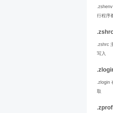
.zsh
行程序
.zshr
.zsh
写入
.zlogi
.zlo
取
.zprof