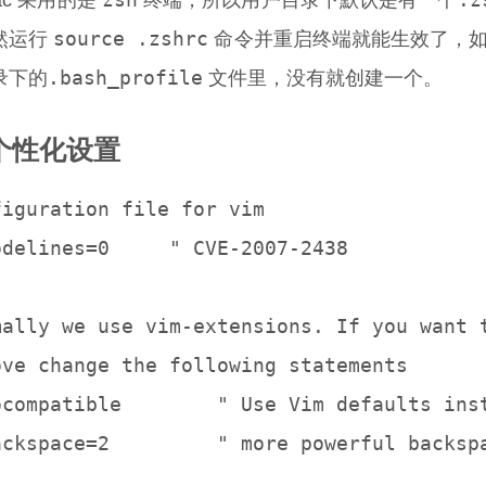
ac 采用的是
终端，所以用户目录下默认是有一个
source .zshrc
然运行
命令并重启终端就能生效了，
.bash_profile
录下的
文件里，没有就创建一个。
 个性化设置
iguration file for vim

odelines=0     " CVE-2007-2438

mally we use vim-extensions. If you want t
ove change the following statements

m defaults instead of 100% vi compatibility

" more powerful backspacing
