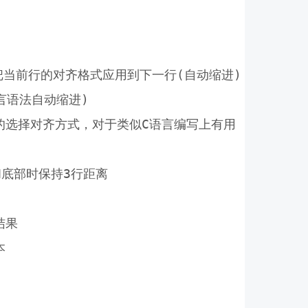
也就是把当前行的对齐格式应用到下一行(自动缩进)

C语言语法自动缩进)

，智能的选择对齐方式，对于类似C语言编写上有用

部和底部时保持3行距离

果


