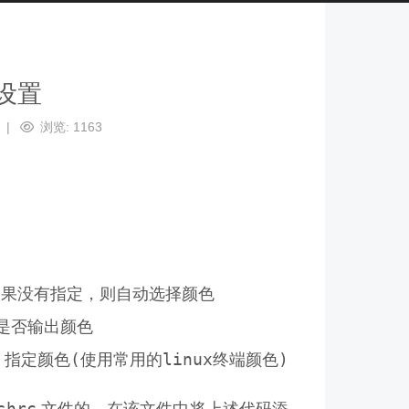
化设置
浏览:
1163
  # 如果没有指定，则自动选择颜色

# 是否输出颜色

shrc