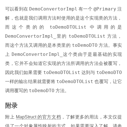
DemoConvertorImpl
@Primary
可以看到在
有一个
注
解，也就是我们调用方法时使用的是这个实现类的方法，
toDemoDTOList
而这个类的的
中调用的是
DemoConvertorImpl_
toDemoDTOList
里的
方法，
toDemoDTO
而这个方法又调用的是本类里的
方法。事实
DemoConvertorImpl_
上
这个类由于是最基础的实现
类，它并不会知道它实现的方法所调用的方法会被覆写，
toDemoDTOList
toDemoDTO
因此我们如果需要
达到与
toDemoDTOList
一样的输出结果就需要将
也覆写，让它
toDemoDTO
调用覆写的
方法。
附录
附上
MapStruct 的官方文档
，了解更多的用法，本文仅提
供了一个对象属性映射的方式，如果需要深入了解，请参