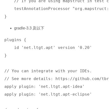
    // If you are using mapstruct in test c
    testAnnotationProcessor "org.mapstruct:
gradle-3.3 及以下
plugins {

    id 'net.ltgt.apt' version '0.20'

}

// You can integrate with your IDEs.

// See more details: https://github.com/tbr
apply plugin: 'net.ltgt.apt-idea'

apply plugin: 'net.ltgt.apt-eclipse'
