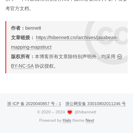
考官方文档。
作者：
bennett
文章链接：
https://hibennett.cn//archives/javabean-
mapping-mapstruct
版权所有：
本博客所有文章除特别声明外，均采用
BY-NC-SA
协议授权。
浙 ICP 备 2020040857 号 - 1
浙公网安备 33010802011246 号
©
2020
–
2024
@hibennett
Powered by
Halo
theme
Next