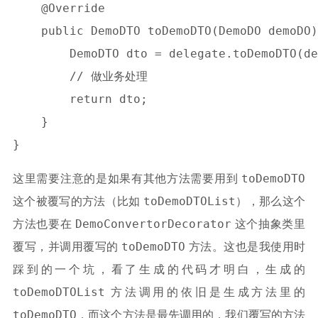
    @Override

    public DemoDTO toDemoDTO(DemoDO demoDO)
        DemoDTO dto = delegate.toDemoDTO(de
	// 做业务处理

        return dto;

    }

toDemoDTO
这里需要注意的是如果有其他方法需要用到
toDemoDTOList
这个被覆写的方法（比如
），那么这个
DemoConvertorDecorator
方法也要在
这个抽象类里
toDemoDTO
覆写，并调用覆写的
方法。这也是我使用时
踩到的一个坑，看了生成的代码才明白，生成的
toDemoDTOList
方法调用的依旧是生成方法里的
toDemoDTO
，而这个方法是最先调用的，我们覆写的方法