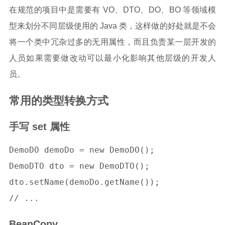
在规范的项目中是需要有 VO、DTO、DO、BO 等领域模
型来划分不同层级使用的 Java 类，这样做的好处就是不会
将一个类中冗杂过多的无用属性，而且负责某一层开发的
人员如果需要做改动可以最小化影响其他层级的开发人
员。
常用的类型转换方式
手写 set 属性
DemoDO demoDo = new DemoDO();

DemoDTO dto = new DemoDTO();

dto.setName(demoDo.getName());

BeanCopy