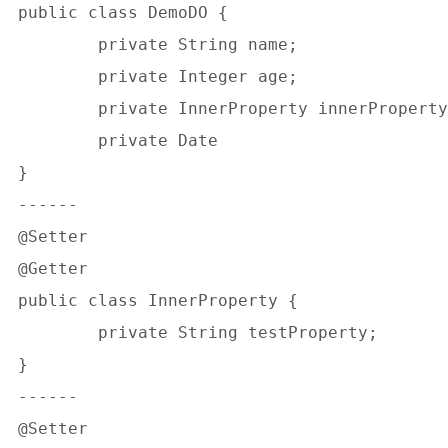
public class DemoDO {

	private String name;

	private Integer age;

	private InnerProperty innerProperty;

	private Date 

}

------

@Setter

@Getter

public class InnerProperty {

	private String testProperty;

}

------

@Setter
