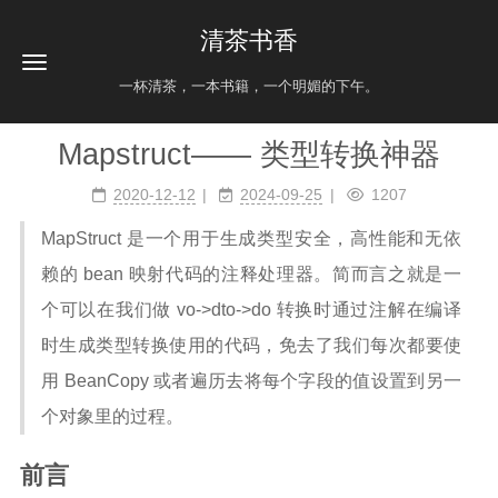
清茶书香
一杯清茶，一本书籍，一个明媚的下午。
Mapstruct—— 类型转换神器
2020-12-12
2024-09-25
1207
MapStruct 是一个用于生成类型安全，高性能和无依
赖的 bean 映射代码的注释处理器。简而言之就是一
个可以在我们做 vo->dto->do 转换时通过注解在编译
时生成类型转换使用的代码，免去了我们每次都要使
用 BeanCopy 或者遍历去将每个字段的值设置到另一
个对象里的过程。
前言