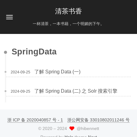
清茶书香
一杯清茶，一本书籍，一个明媚的下午。
SpringData
了解 Spring Data (一)
2024-09-25
了解 Spring Data (二) 之 Solr 搜索引擎
2024-09-25
浙 ICP 备 2020040857 号 - 1
浙公网安备 33010802011246 号
©
2020
–
2024
@hibennett