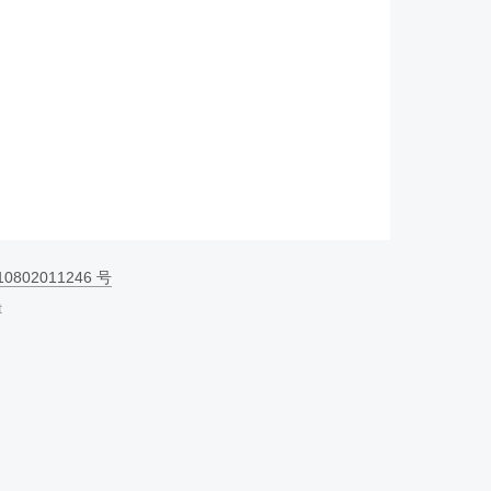
802011246 号
t