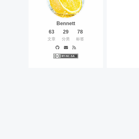
Bennett
63
29
78
文章
分类
标签