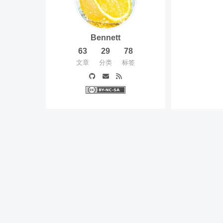
Bennett
63
29
78
文章
分类
标签