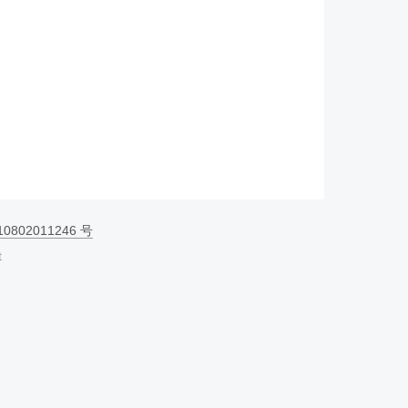
802011246 号
t